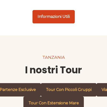
Informazioni Utili
TANZANIA
I nostri Tour
Partenze Esclusive
Tour Con Piccoli Gruppi
Via
Tour Con Estensione Mare