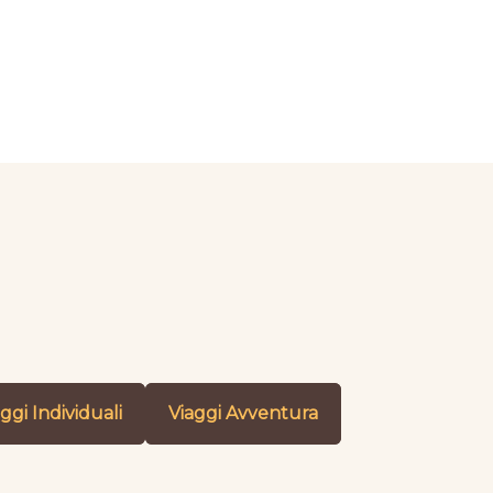
ggi Individuali
Viaggi Avventura