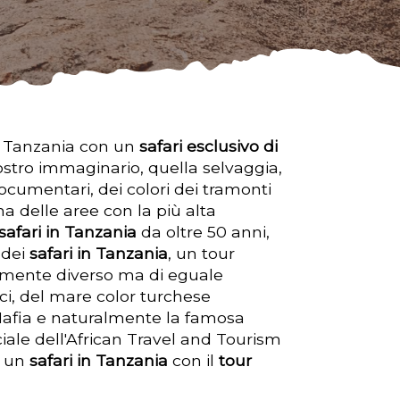
la Tanzania con un
safari esclusivo di
 nostro immaginario, quella selvaggia,
ocumentari, dei colori dei tramonti
a delle aree con la più alta
safari in Tanzania
da oltre 50 anni,
 dei
safari in Tanzania
, un tour
temente diverso ma di eguale
ci, del mare color turchese
Mafia e naturalmente la famosa
ciale dell'African Travel and Tourism
i un
safari in Tanzania
con il
tour