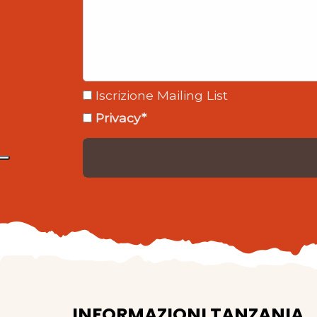
Iscrizione Mailing List
Privacy*
INFORMAZIONI TANZANIA