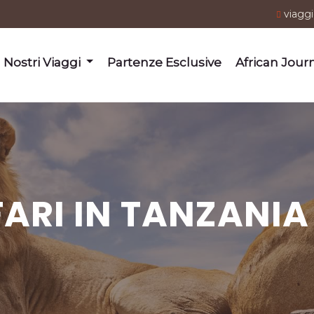
viagg
I Nostri Viaggi
Partenze Esclusive
African Jour
FARI IN TANZANIA