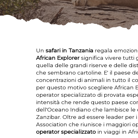
Un
safari in Tanzania
regala emozioni 
African Explorer
significa vivere tutti
quella delle grandi riserve e delle d
che sembrano cartoline. E' il paese d
concentrazioni di animali in tutto il 
per questo motivo scegliere African Exp
operator specializzato di provata es
intensità che rende questo paese com
dell'Oceano Indiano che lambisce le
Zanzibar. Oltre ad essere leader per i
Association che riunisce i maggiori ope
operator specializzato
in viaggi in Afr