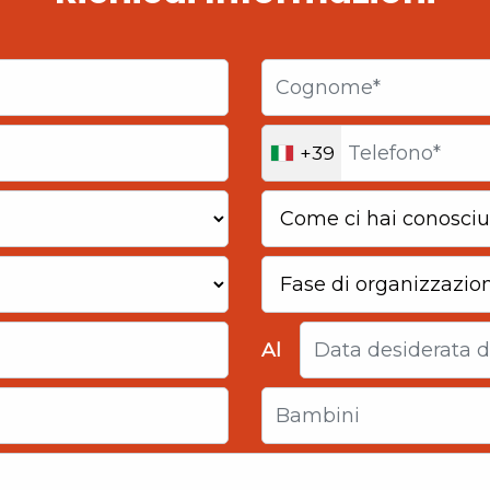
+39
Al