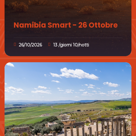
Namibia Smart - 26 Ottobre
26/10/2026
13 /giorni 10/notti
Namibia Smart - 26 Ottobre