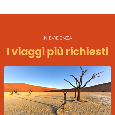
IN EVIDENZA
I viaggi più richiesti