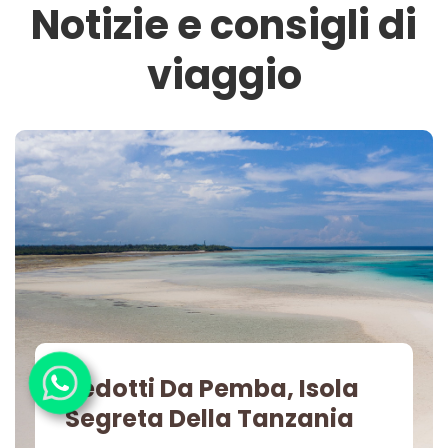
Notizie e consigli di
viaggio
Sedotti Da Pemba, Isola
Segreta Della Tanzania