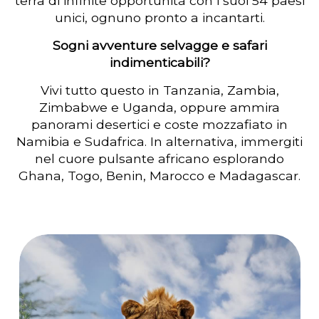
terra di infinite opportunità con i suoi 54 paesi
unici, ognuno pronto a incantarti.
Sogni avventure selvagge e safari
indimenticabili?
Vivi tutto questo in Tanzania, Zambia,
Zimbabwe e Uganda, oppure ammira
panorami desertici e coste mozzafiato in
Namibia e Sudafrica. In alternativa, immergiti
nel cuore pulsante africano esplorando
Ghana, Togo, Benin, Marocco e Madagascar.