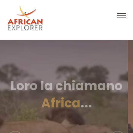
Loro la chiamano
Africa
...