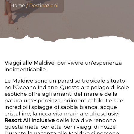
Home
Destinazioni
Viaggi alle Maldive
, per vivere un'esperienza
indimenticabile.
Le Maldive sono un paradiso tropicale situato
nell'Oceano Indiano. Questo arcipelago di isole
esotiche offre agli amanti del mare e della
natura un'espereinza indimenticabile. Le sue
incredibili spiagge di sabbia bianca, acque
cristalline, la ricca vita marina e gli esclusivi
Resort All Inclusive
delle Maldive rendono
questa meta perfetta per i viaggi di nozze.
Durante la vacanza alle Maldive si possono