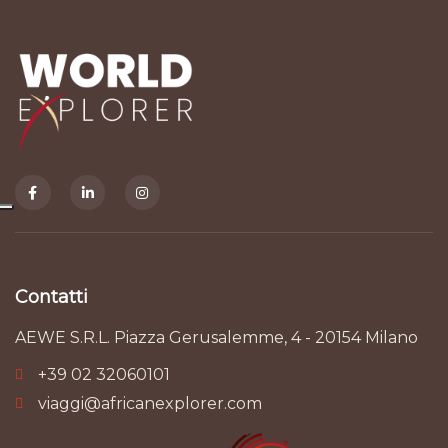
Contatti
AEWE S.R.L. Piazza Gerusalemme, 4 - 20154 Milano
+39 02 32060101
viaggi@africanexplorer.com