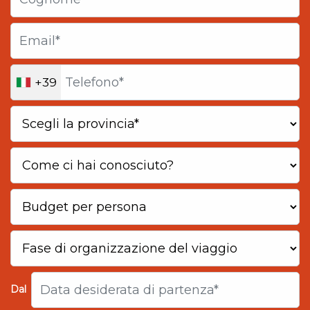
+39
Dal