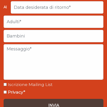
Al
Iscrizione Mailing List
Privacy*
INVIA