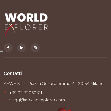
Contatti
AEWE S.R.L. Piazza Gerusalemme, 4 - 20154 Milano
+39 02 32060101
viaggi@africanexplorer.com