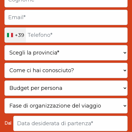
+39
Dal