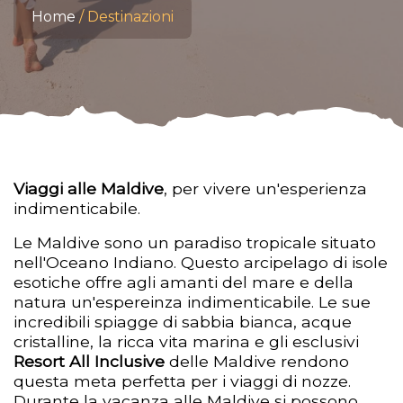
Home
Destinazioni
Viaggi alle Maldive
, per vivere un'esperienza
indimenticabile.
Le Maldive sono un paradiso tropicale situato
nell'Oceano Indiano. Questo arcipelago di isole
esotiche offre agli amanti del mare e della
natura un'espereinza indimenticabile. Le sue
incredibili spiagge di sabbia bianca, acque
cristalline, la ricca vita marina e gli esclusivi
Resort All Inclusive
delle Maldive rendono
questa meta perfetta per i viaggi di nozze.
Durante la vacanza alle Maldive si possono