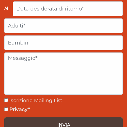
Al
Iscrizione Mailing List
Privacy*
INVIA