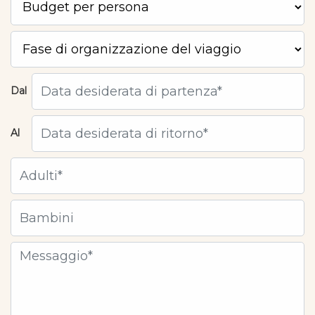
Dal
Al