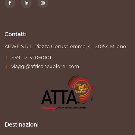
Contatti
AEWE S.R.L. Piazza Gerusalemme, 4 - 20154 Milano
+39 02 32060101
viaggi@africanexplorer.com
Destinazioni