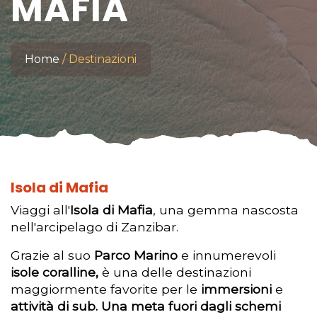
MAFIA
Home
Destinazioni
Isola di Mafia
Viaggi all'
Isola di Mafia
, una gemma nascosta
nell'arcipelago di Zanzibar.
Grazie al suo
Parco Marino
e innumerevoli
isole coralline,
è una delle destinazioni
maggiormente favorite per le
immersioni
e
attività di sub. Una meta fuori dagli schemi