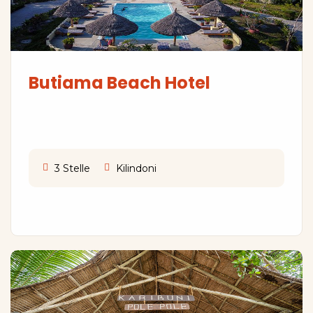
Butiama Beach Hotel
3 Stelle
Kilindoni