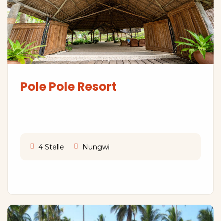
Pole Pole Resort
4 Stelle
Nungwi