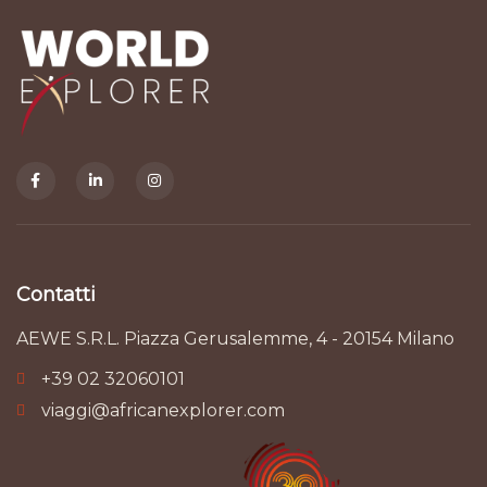
Contatti
AEWE S.R.L. Piazza Gerusalemme, 4 - 20154 Milano
+39 02 32060101
viaggi@africanexplorer.com