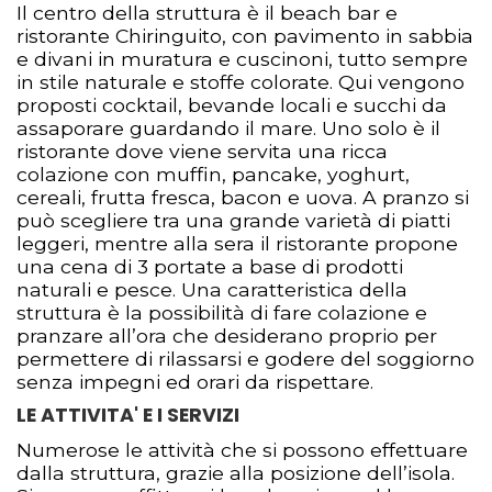
Il centro della struttura è il beach bar e
ristorante Chiringuito, con pavimento in sabbia
e divani in muratura e cuscinoni, tutto sempre
in stile naturale e stoffe colorate. Qui vengono
proposti cocktail, bevande locali e succhi da
assaporare guardando il mare. Uno solo è il
ristorante dove viene servita una ricca
colazione con muffin, pancake, yoghurt,
cereali, frutta fresca, bacon e uova. A pranzo si
può scegliere tra una grande varietà di piatti
leggeri, mentre alla sera il ristorante propone
una cena di 3 portate a base di prodotti
naturali e pesce. Una caratteristica della
struttura è la possibilità di fare colazione e
pranzare all’ora che desiderano proprio per
permettere di rilassarsi e godere del soggiorno
senza impegni ed orari da rispettare.
LE ATTIVITA' E I SERVIZI
Numerose le attività che si possono effettuare
dalla struttura, grazie alla posizione dell’isola.