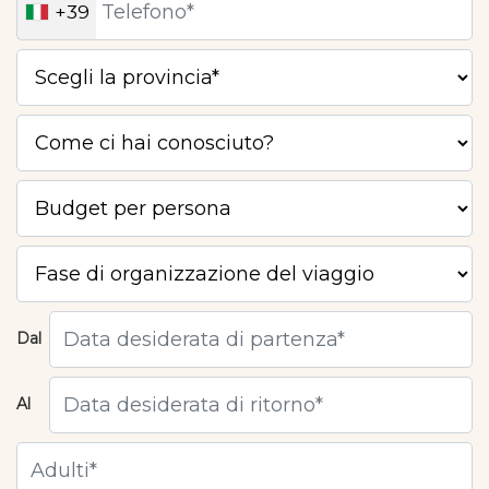
+39
Dal
Al