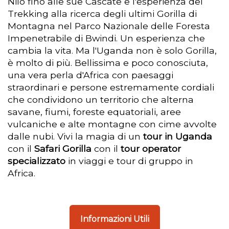
Nilo fino alle sue Cascate e l'esperienza del
Trekking alla ricerca degli ultimi Gorilla di
Montagna nel Parco Nazionale delle Foresta
Impenetrabile di Bwindi. Un esperienza che
cambia la vita. Ma l'Uganda non è solo Gorilla,
è molto di più. Bellissima e poco conosciuta,
una vera perla d'Africa con paesaggi
straordinari e persone estremamente cordiali
che condividono un territorio che alterna
savane, fiumi, foreste equatoriali, aree
vulcaniche e alte montagne con cime avvolte
dalle nubi. Vivi la magia di un
tour in Uganda
con il
Safari Gorilla
con il
tour operator
specializzato
in viaggi e tour di gruppo in
Africa.
Informazioni Utili