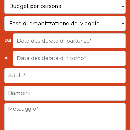
Dal
Al