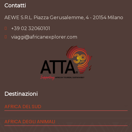
Contatti
AEWE S.R.L. Piazza Gerusalemme, 4 - 20154 Milano
+39 02 32060101
viaggi@africanexplorer.com
Destinazioni
AFRICA DEL SUD
AFRICA DEGLI ANIMALI