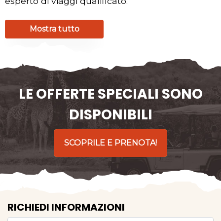
esperto di viaggi qualificato.
Mostra tutto
LE OFFERTE SPECIALI SONO
DISPONIBILI
SCOPRILE E PRENOTA!
RICHIEDI INFORMAZIONI