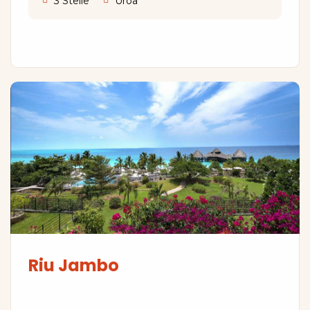
3 Stelle
Uroa
Riu Jambo