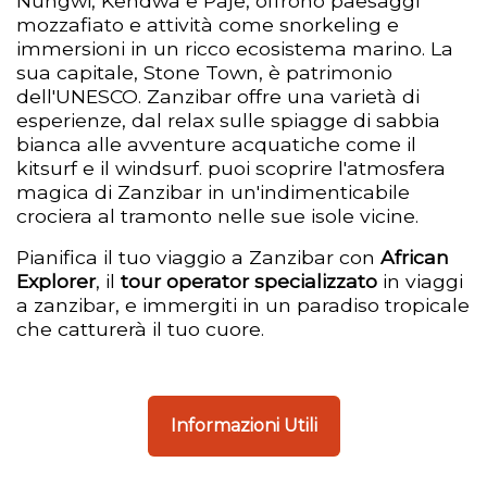
Nungwi, Kendwa e Paje, offrono paesaggi
mozzafiato e attività come snorkeling e
immersioni in un ricco ecosistema marino. La
sua capitale, Stone Town, è patrimonio
dell'UNESCO. Zanzibar offre una varietà di
esperienze, dal relax sulle spiagge di sabbia
bianca alle avventure acquatiche come il
kitsurf e il windsurf. puoi scoprire l'atmosfera
magica di Zanzibar in un'indimenticabile
crociera al tramonto nelle sue isole vicine.
Pianifica il tuo viaggio a Zanzibar con
African
Explorer
, il
tour operator specializzato
in viaggi
a zanzibar, e immergiti in un paradiso tropicale
che catturerà il tuo cuore.
Informazioni Utili