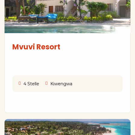
Mvuvi Resort
4 Stelle
Kiwengwa