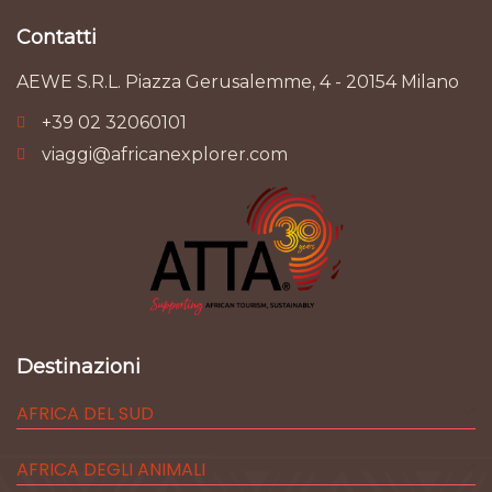
Contatti
AEWE S.R.L. Piazza Gerusalemme, 4 - 20154 Milano
+39 02 32060101
viaggi@africanexplorer.com
Destinazioni
AFRICA DEL SUD
AFRICA DEGLI ANIMALI