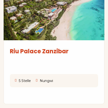
Riu Palace Zanzibar
5 Stelle
Nungwi