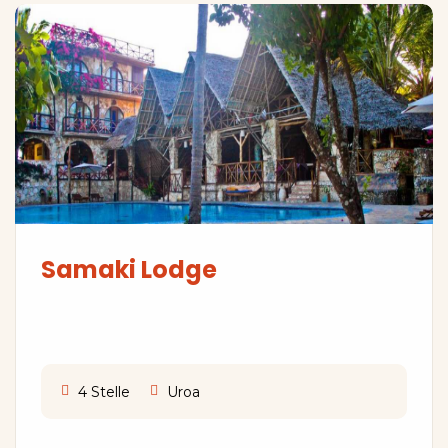
Samaki Lodge
4 Stelle
Uroa