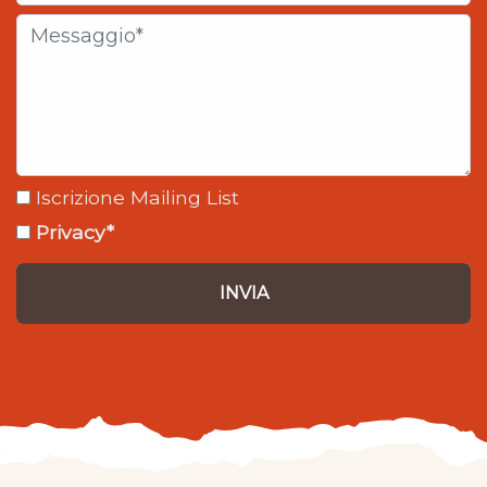
Iscrizione Mailing List
Privacy*
INVIA