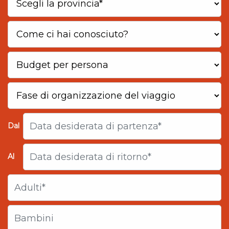
Dal
Al