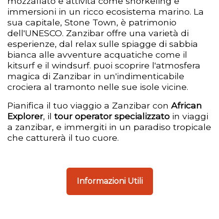
mozzafiato e attività come snorkeling e
immersioni in un ricco ecosistema marino. La
sua capitale, Stone Town, è patrimonio
dell'UNESCO. Zanzibar offre una varietà di
esperienze, dal relax sulle spiagge di sabbia
bianca alle avventure acquatiche come il
kitsurf e il windsurf. puoi scoprire l'atmosfera
magica di Zanzibar in un'indimenticabile
crociera al tramonto nelle sue isole vicine.
Pianifica il tuo viaggio a Zanzibar con
African
Explorer
, il
tour operator specializzato
in viaggi
a zanzibar, e immergiti in un paradiso tropicale
che catturerà il tuo cuore.
Informazioni Utili