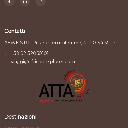
Contatti
AEWE S.R.L. Piazza Gerusalemme, 4 - 20154 Milano
+39 02 32060101
viaggi@africanexplorer.com
Destinazioni