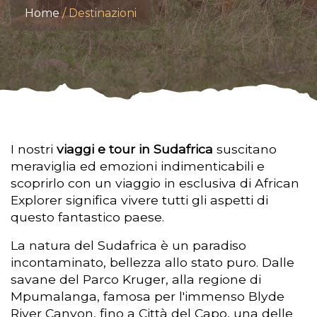
Home
Destinazioni
I nostri
viaggi e tour in Sudafrica
suscitano
meraviglia ed emozioni indimenticabili e
scoprirlo con un viaggio in esclusiva di African
Explorer significa vivere tutti gli aspetti di
questo fantastico paese.
La natura del Sudafrica è un paradiso
incontaminato, bellezza allo stato puro. Dalle
savane del Parco Kruger, alla regione di
Mpumalanga, famosa per l'immenso Blyde
River Canyon, fino a Città del Capo, una delle