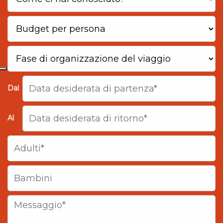
Dal
Al