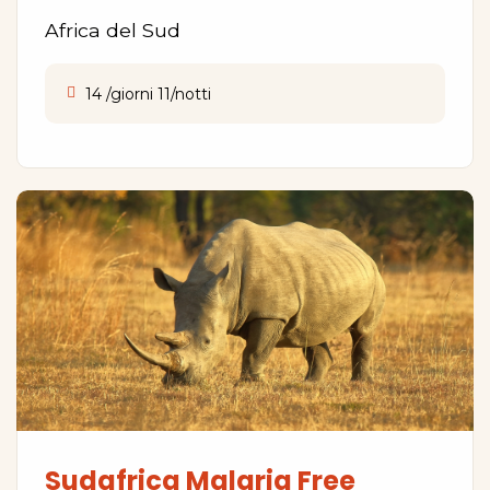
Africa del Sud
14 /giorni 11/notti
Sudafrica Malaria Free