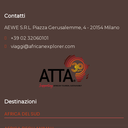
Contatti
AEWE S.R.L. Piazza Gerusalemme, 4 - 20154 Milano
+39 02 32060101
viaggi@africanexplorer.com
Destinazioni
AFRICA DEL SUD