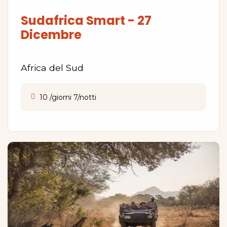
Sudafrica Smart - 27
Dicembre
Africa del Sud
10 /giorni 7/notti