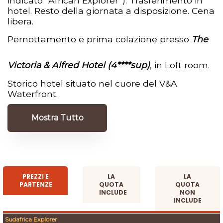
indicato “African Explorer”). Trasferimento in
hotel. Resto della giornata a disposizione. Cena
libera.
Pernottamento e prima colazione presso
The
Victoria & Alfred Hotel (4****sup)
, in Loft room.
Storico hotel situato nel cuore del V&A
Waterfront.
Mostra Tutto
PREZZI E
LA
LA
PARTENZE
QUOTA
QUOTA
INCLUDE
NON
INCLUDE
Sudafrica Explorer