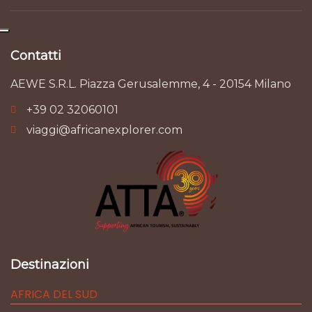
Contatti
AEWE S.R.L. Piazza Gerusalemme, 4 - 20154 Milano
+39 02 32060101
viaggi@africanexplorer.com
Destinazioni
AFRICA DEL SUD