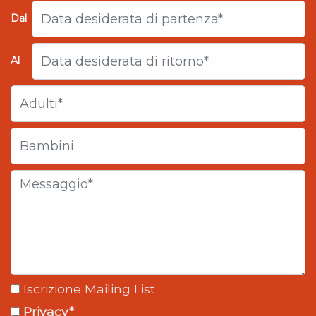
Dal
Al
Iscrizione Mailing List
Privacy*