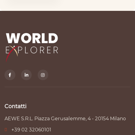
Contatti
AEWE S.R.L. Piazza Gerusalemme, 4 - 20154 Milano
+39 02 32060101