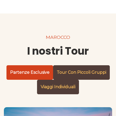
MAROCCO
I nostri Tour
Partenze Esclusive
Tour Con Piccoli Gruppi
Viaggi Individuali