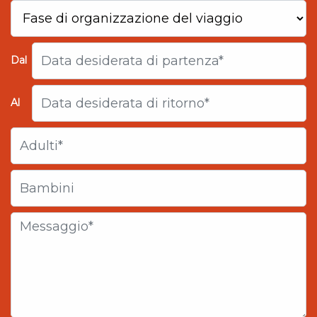
Dal
Al