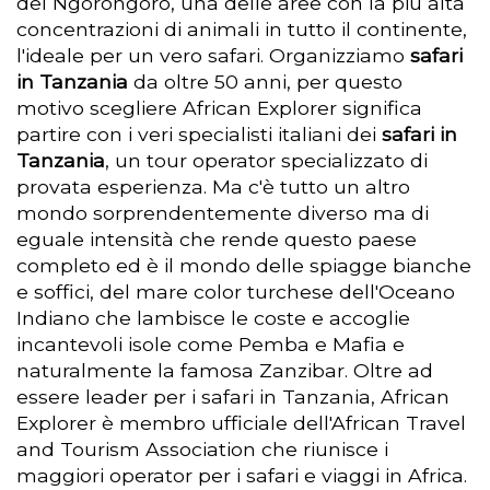
del Ngorongoro, una delle aree con la più alta
concentrazioni di animali in tutto il continente,
l'ideale per un vero safari. Organizziamo
safari
in Tanzania
da oltre 50 anni, per questo
motivo scegliere African Explorer significa
partire con i veri specialisti italiani dei
safari in
Tanzania
, un tour operator specializzato di
provata esperienza. Ma c'è tutto un altro
mondo sorprendentemente diverso ma di
eguale intensità che rende questo paese
completo ed è il mondo delle spiagge bianche
e soffici, del mare color turchese dell'Oceano
Indiano che lambisce le coste e accoglie
incantevoli isole come Pemba e Mafia e
naturalmente la famosa Zanzibar. Oltre ad
essere leader per i safari in Tanzania, African
Explorer è membro ufficiale dell'African Travel
and Tourism Association che riunisce i
maggiori operator per i safari e viaggi in Africa.