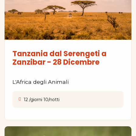
Tanzania dal Serengeti a
Zanzibar - 28 Dicembre
L'Africa degli Animali
12 /giorni 10/notti