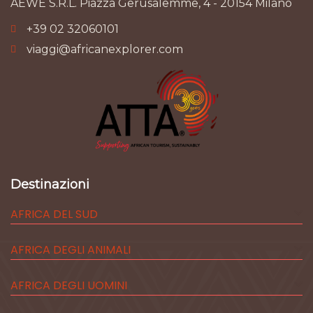
AEWE S.R.L. Piazza Gerusalemme, 4 - 20154 Milano
+39 02 32060101
viaggi@africanexplorer.com
Destinazioni
AFRICA DEL SUD
AFRICA DEGLI ANIMALI
AFRICA DEGLI UOMINI