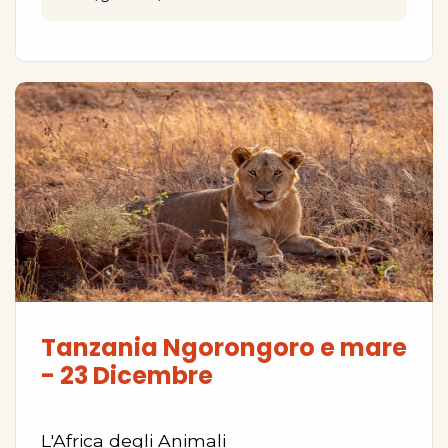
Tanzania Ngorongoro e mare
- 23 Dicembre
L'Africa degli Animali