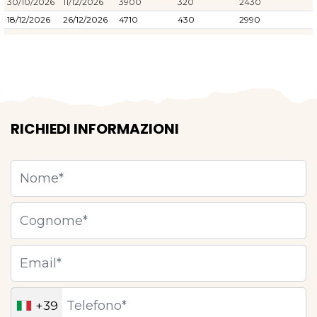
30/10/2026
11/12/2026
3900
320
2430
18/12/2026
26/12/2026
4710
430
2990
RICHIEDI INFORMAZIONI
+39