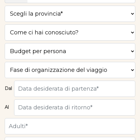
Dal
Al