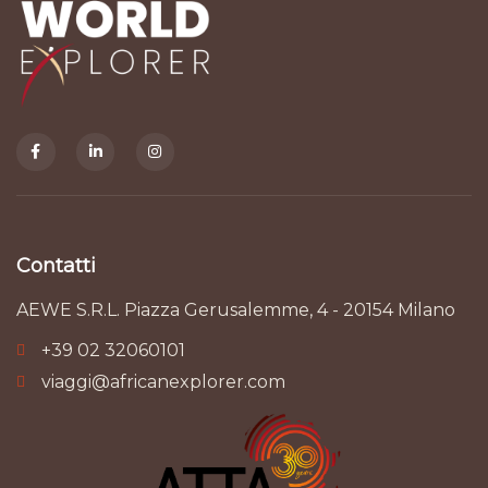
Contatti
AEWE S.R.L. Piazza Gerusalemme, 4 - 20154 Milano
+39 02 32060101
viaggi@africanexplorer.com