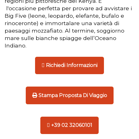
regioni più pittoresche del Kenya. È
l'occasione perfetta per provare ad avvistare i
Big Five (leone, leopardo, elefante, bufalo e
rinoceronte) e immortalare una varietà di
paesaggi mozzafiato. Al termine, soggiorno
mare sulle bianche spiagge dell’Oceano
Indiano.
Richiedi Informazioni
Stampa Proposta Di Viaggio
+39 02 32060101