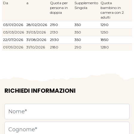
Da
a
Quota per
Supplemento
Quota
persona in
Singola
bambino in
doppia
camera con 2
adulti
03/01/2026
28/02/2026
2190
350
1290
03/03/2026
31/03/2026
2130
350
1250
22/07/2026
31/08/2026
2930
350
1850
01/09/2026
31/10/2026
2180
290
1280
RICHIEDI INFORMAZIONI