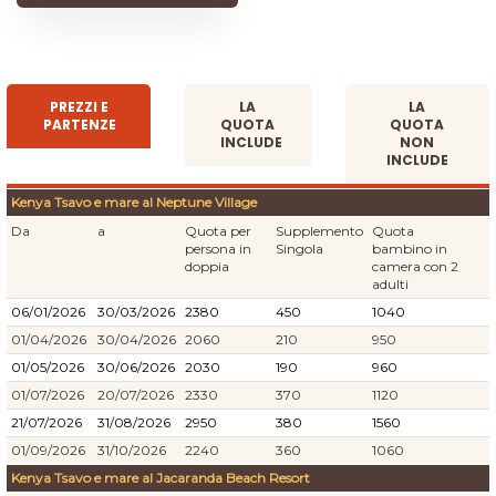
PREZZI E
LA
LA
PARTENZE
QUOTA
QUOTA
INCLUDE
NON
INCLUDE
Kenya Tsavo e mare al Neptune Village
Da
a
Quota per
Supplemento
Quota
persona in
Singola
bambino in
doppia
camera con 2
adulti
06/01/2026
30/03/2026
2380
450
1040
01/04/2026
30/04/2026
2060
210
950
01/05/2026
30/06/2026
2030
190
960
01/07/2026
20/07/2026
2330
370
1120
21/07/2026
31/08/2026
2950
380
1560
01/09/2026
31/10/2026
2240
360
1060
Kenya Tsavo e mare al Jacaranda Beach Resort