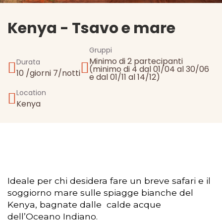
Kenya - Tsavo e mare
Gruppi
Minimo di 2 partecipanti
Durata
(minimo di 4 dal 01/04 al 30/06
10 /giorni 7/notti
e dal 01/11 al 14/12)
Location
Kenya
Ideale per chi desidera fare un breve safari e il
soggiorno mare sulle spiagge bianche del
Kenya, bagnate dalle calde acque
dell’Oceano Indiano.