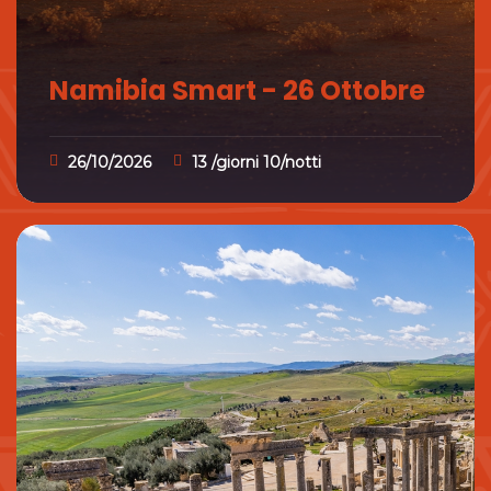
Namibia Smart - 26 Ottobre
26/10/2026
13 /giorni 10/notti
Namibia Smart - 26 Ottobre