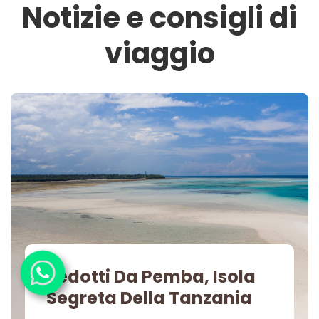
Notizie e consigli di
viaggio
Sedotti Da Pemba, Isola
Segreta Della Tanzania