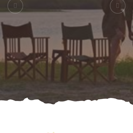
scopri