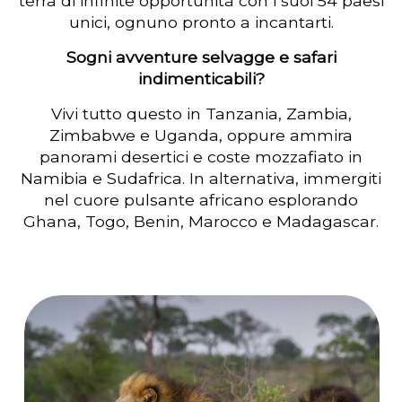
terra di infinite opportunità con i suoi 54 paesi
unici, ognuno pronto a incantarti.
Sogni avventure selvagge e safari
indimenticabili?
Vivi tutto questo in Tanzania, Zambia,
Zimbabwe e Uganda, oppure ammira
panorami desertici e coste mozzafiato in
Namibia e Sudafrica. In alternativa, immergiti
nel cuore pulsante africano esplorando
Ghana, Togo, Benin, Marocco e Madagascar.