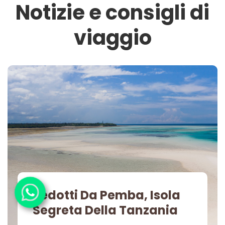
Notizie e consigli di
viaggio
Sedotti Da Pemba, Isola
Segreta Della Tanzania