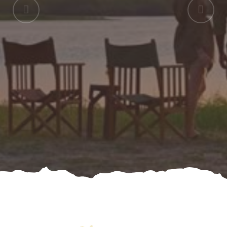
scopri