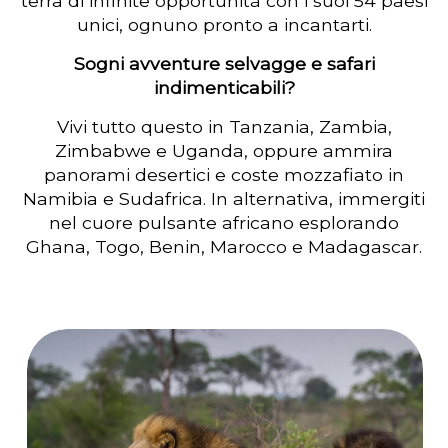
terra di infinite opportunità con i suoi 54 paesi
unici, ognuno pronto a incantarti.
Sogni avventure selvagge e safari
indimenticabili?
Vivi tutto questo in Tanzania, Zambia,
Zimbabwe e Uganda, oppure ammira
panorami desertici e coste mozzafiato in
Namibia e Sudafrica. In alternativa, immergiti
nel cuore pulsante africano esplorando
Ghana, Togo, Benin, Marocco e Madagascar.