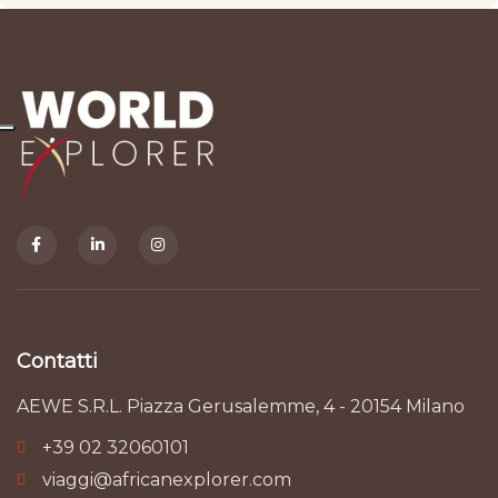
Contatti
AEWE S.R.L. Piazza Gerusalemme, 4 - 20154 Milano
+39 02 32060101
viaggi@africanexplorer.com