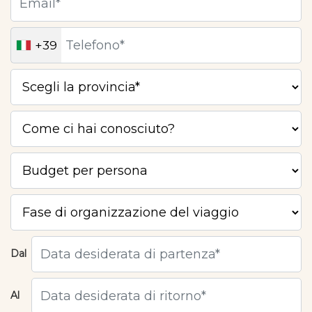
+39
Dal
Al