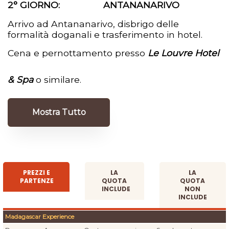
2° GIORNO: ANTANANARIVO
Arrivo ad Antananarivo, disbrigo delle
formalità doganali e trasferimento in hotel.
Cena e pernottamento presso
Le Louvre Hotel
& Spa
o similare.
Mostra Tutto
PREZZI E
LA
LA
PARTENZE
QUOTA
QUOTA
INCLUDE
NON
INCLUDE
Madagascar Experience