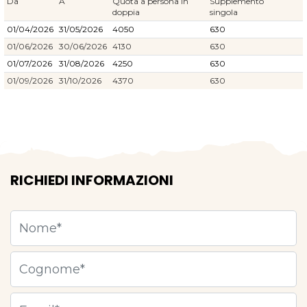
Da
A
Quota a persona in
Supplemento
doppia
singola
01/04/2026
31/05/2026
4050
630
01/06/2026
30/06/2026
4130
630
01/07/2026
31/08/2026
4250
630
01/09/2026
31/10/2026
4370
630
RICHIEDI INFORMAZIONI