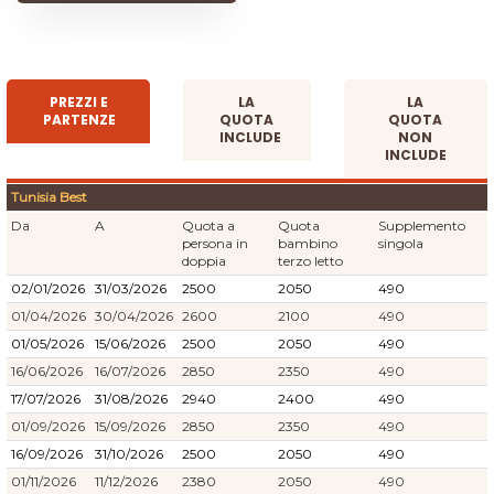
PREZZI E
LA
LA
PARTENZE
QUOTA
QUOTA
INCLUDE
NON
INCLUDE
Tunisia Best
Da
A
Quota a
Quota
Supplemento
persona in
bambino
singola
doppia
terzo letto
02/01/2026
31/03/2026
2500
2050
490
01/04/2026
30/04/2026
2600
2100
490
01/05/2026
15/06/2026
2500
2050
490
16/06/2026
16/07/2026
2850
2350
490
17/07/2026
31/08/2026
2940
2400
490
01/09/2026
15/09/2026
2850
2350
490
16/09/2026
31/10/2026
2500
2050
490
01/11/2026
11/12/2026
2380
2050
490