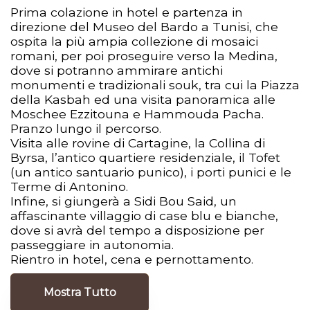
Prima colazione in hotel e partenza in
direzione del Museo del Bardo a Tunisi, che
ospita la più ampia collezione di mosaici
romani, per poi proseguire verso la Medina,
dove si potranno ammirare antichi
monumenti e tradizionali souk, tra cui la Piazza
della Kasbah ed una visita panoramica alle
Moschee Ezzitouna e Hammouda Pacha.
Pranzo lungo il percorso.
Visita alle rovine di Cartagine, la Collina di
Byrsa, l’antico quartiere residenziale, il Tofet
(un antico santuario punico), i porti punici e le
Terme di Antonino.
Infine, si giungerà a Sidi Bou Said, un
affascinante villaggio di case blu e bianche,
dove si avrà del tempo a disposizione per
passeggiare in autonomia.
Rientro in hotel, cena e pernottamento.
Mostra Tutto