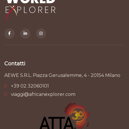
Contatti
AEWE S.R.L. Piazza Gerusalemme, 4 - 20154 Milano
+39 02 32060101
viaggi@africanexplorer.com