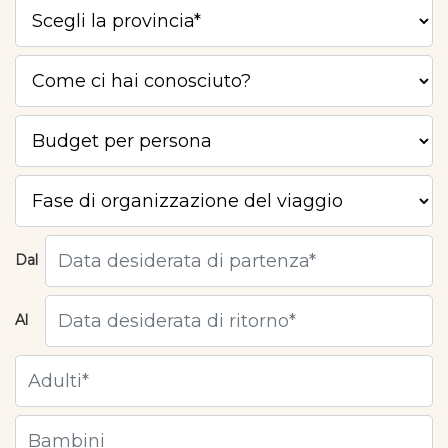
Dal
Al