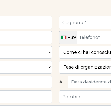
+39
Al