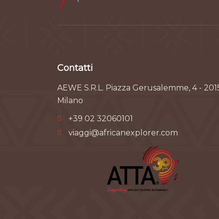
Contatti
AEWE S.R.L. Piazza Gerusalemme, 4 - 201
Milano
+39 02 32060101
viaggi@africanexplorer.com