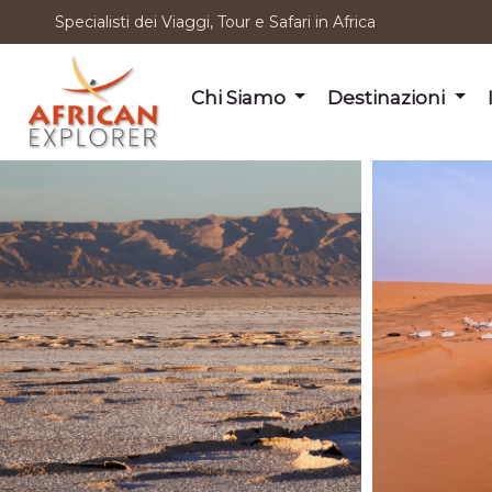
Specialisti dei Viaggi, Tour e Safari in Africa
Chi Siamo
Destinazioni