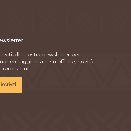
ewsletter
criviti alla nostra newsletter per
manere aggiornato su offerte, novità
 promozioni
Iscriviti