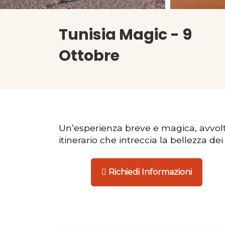
Tunisia Magic - 9
Ottobre
Un’esperienza breve e magica, avvolta
itinerario che intreccia la bellezza de
Richiedi Informazioni