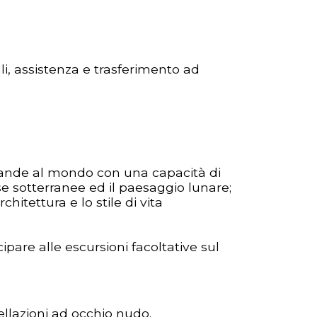
ali, assistenza e trasferimento ad
 grande al mondo con una capacità di
e sotterranee ed il paesaggio lunare;
hitettura e lo stile di vita
ipare alle escursioni facoltative sul
tellazioni ad occhio nudo.