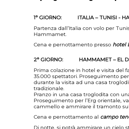
1° GIORNO: ITALIA – TUNISI - 
Partenza dall’Italia con volo per Tuni
Hammamet.
Cena e pernottamento presso
hotel
2° GIORNO: HAMMAMET – EL DJ
Prima colazione in hotel e visita del
35.000 spettatori. Proseguimento per
durante la visita ad una casa troglodit
tradizionale.
Pranzo in una casa troglodita con un
Proseguimento per l’Erg orientale, vas
cammello e ammirare il tramonto sul
Cena e pernottamento al
campo ten
Di notte, si potrà ammirare un cielo s