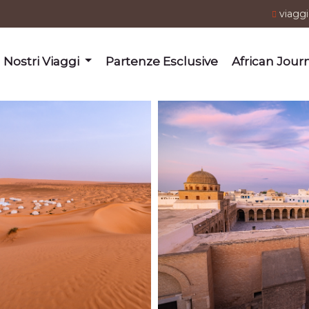
viagg
I Nostri Viaggi
Partenze Esclusive
African Jour