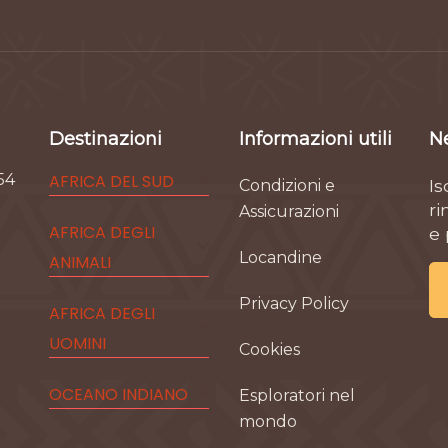
Destinazioni
Informazioni utili
N
54
AFRICA DEL SUD
Is
Condizioni e
ri
Assicurazioni
AFRICA DEGLI
e
Locandine
ANIMALI
Privacy Policy
AFRICA DEGLI
UOMINI
Cookies
OCEANO INDIANO
Esploratori nel
mondo