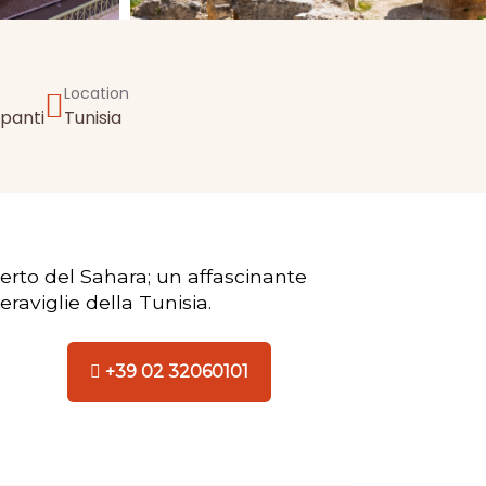
Location
panti
Tunisia
serto del Sahara; un affascinante
eraviglie della Tunisia.
+39 02 32060101