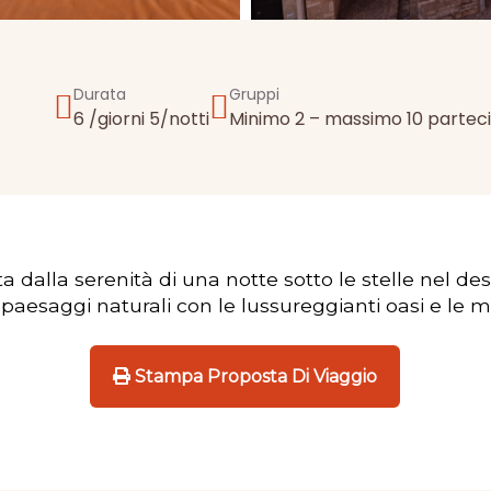
Durata
Gruppi
6 /giorni 5/notti
Minimo 2 – massimo 10 parteci
 dalla serenità di una notte sotto le stelle nel de
i paesaggi naturali con le lussureggianti oasi e le m
Stampa Proposta Di Viaggio