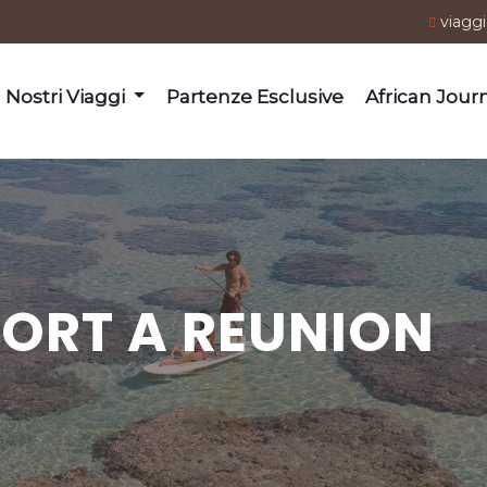
viagg
I Nostri Viaggi
Partenze Esclusive
African Jour
SORT A REUNION