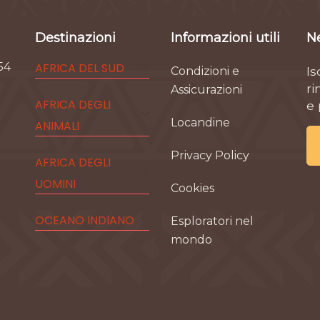
Destinazioni
Informazioni utili
N
54
AFRICA DEL SUD
Is
Condizioni e
ri
Assicurazioni
AFRICA DEGLI
e
Locandine
ANIMALI
Privacy Policy
AFRICA DEGLI
UOMINI
Cookies
OCEANO INDIANO
Esploratori nel
mondo