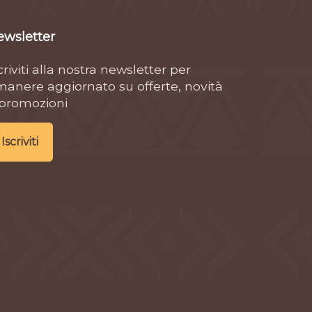
ewsletter
criviti alla nostra newsletter per
manere aggiornato su offerte, novità
 promozioni
Iscriviti