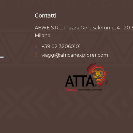
Contatti
AEWE S.R.L. Piazza Gerusalemme, 4 - 201
Milano
+39 02 32060101
viaggi@africanexplorer.com