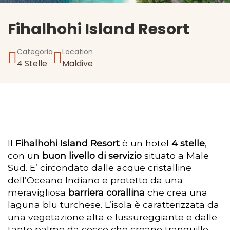
Fihalhohi Island Resort
Categoria
Location
4 Stelle
Maldive
Il
Fihalhohi Island Resort
è un hotel
4 stelle
,
con un
buon livello di servizio
situato a Male
Sud. E’ circondato dalle acque cristalline
dell’Oceano Indiano e protetto da una
meravigliosa
barriera corallina
che crea una
laguna blu turchese. L’isola è caratterizzata da
una vegetazione alta e lussureggiante e dalle
tante palme da cocco che creano tranquille