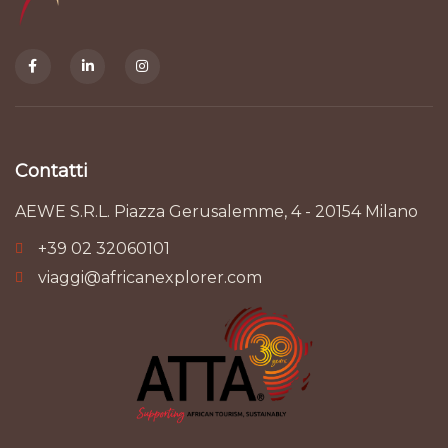
Contatti
AEWE S.R.L. Piazza Gerusalemme, 4 - 20154 Milano
+39 02 32060101
viaggi@africanexplorer.com