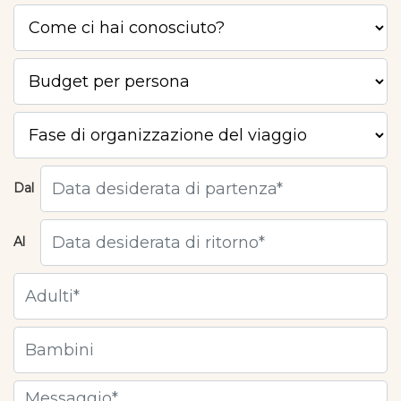
Dal
Al