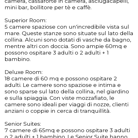
camera, cassaforte in camera, asciugacapelli,
mini bar, bollitore per tè e caffè.
Superior Room:
5 camere spaziose con un'incredibile vista sul
mare. Queste stanze sono situate sul lato della
collina. Alcuni sono dotati di vasche da bagno,
mentre altri con doccia. Sono ampie 60mq e
possono ospitare 3 adulti o 2 adulti + 1
bambino.
Deluxe Room:
18 camere di 60 mq e possono ospitare 2
adulti. Le camere sono spaziose e intima e
sono sparse sul lato della collina, nel giardino
e sulla spiaggia. Con viste mozzafiato, le
camere sono ideali per viaggi di nozze, clienti
anziani o coppie in cerca di tranquillità.
Senior Suites:
7 camere di 65mq e possono ospitare 3 adulti
o 2 adulti + 1 bambino. Le Senior Suite hanno