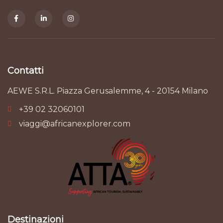
Contatti
AEWE S.R.L. Piazza Gerusalemme, 4 - 20154 Milano
+39 02 32060101
viaggi@africanexplorer.com
Destinazioni