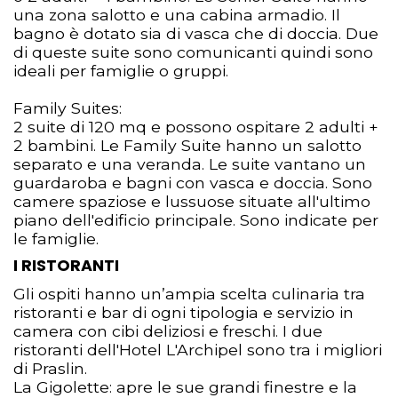
una zona salotto e una cabina armadio. Il
bagno è dotato sia di vasca che di doccia. Due
di queste suite sono comunicanti quindi sono
ideali per famiglie o gruppi.
Family Suites:
2 suite di 120 mq e possono ospitare 2 adulti +
2 bambini. Le Family Suite hanno un salotto
separato e una veranda. Le suite vantano un
guardaroba e bagni con vasca e doccia. Sono
camere spaziose e lussuose situate all'ultimo
piano dell'edificio principale. Sono indicate per
le famiglie.
I RISTORANTI
Gli ospiti hanno un’ampia scelta culinaria tra
ristoranti e bar di ogni tipologia e servizio in
camera con cibi deliziosi e freschi. I due
ristoranti dell'Hotel L'Archipel sono tra i migliori
di Praslin.
La Gigolette: apre le sue grandi finestre e la