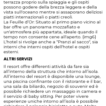
terrazza proprio sulla spiaggia e gli ospiti
possono godere della brezza leggera e della
vista sull'oceano mentre si assaporano deliziosi
piatti internazionali o piatti creoli.
La Feuille d’Or: Situato al primo piano vicino al
bar offre un panorama mozzafiato e
un'atmosfera più appartata, ideale quando il
tempo non consente cene all'aperto. {img6}
L'hotel si rivolge anche a "Pranzi al sacco", sia
interni che interni ospiti dell'hotel e ospiti
esterni.
ALTRI SERVIZI
Il resort offre differenti attività da fare sia
all’interno della struttura che intorno all’isola.
All’interno del resort è disponibile una lounge,
una piscina confinante con il ristorante e il bar,
una sala da biliardo, negozio di souvenir ed è
possibile richiedere un massaggio in camera e
il servizio di baby sitting. Per poter vivere
esperienze uniche intorno all’isola è possibile