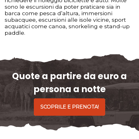
richiedere il noleggio biciclette e auto. Molte
sono le escursioni da poter praticare sia in
barca come pesca d’altura, immersioni
subacquee, escursioni alle isole vicine, sport
acquatici come canoa, snorkeling e stand-up
paddle.
Quote a partire da euro a
persona a notte
SCOPRILE E PRENOTA!