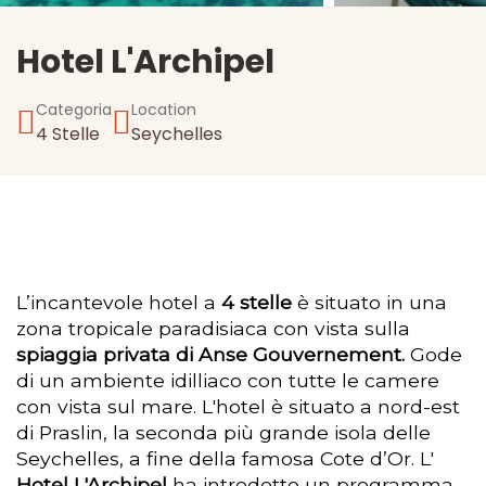
Hotel L'Archipel
Categoria
Location
4 Stelle
Seychelles
L’incantevole hotel a
4 stelle
è situato in una
zona tropicale paradisiaca con vista sulla
spiaggia privata di Anse Gouvernement.
Gode
di un ambiente idilliaco con tutte le camere
con vista sul mare. L'hotel è situato a nord-est
di Praslin, la seconda più grande isola delle
Seychelles, a fine della famosa Cote d’Or. L'
Hotel L'Archipel
ha introdotto un programma