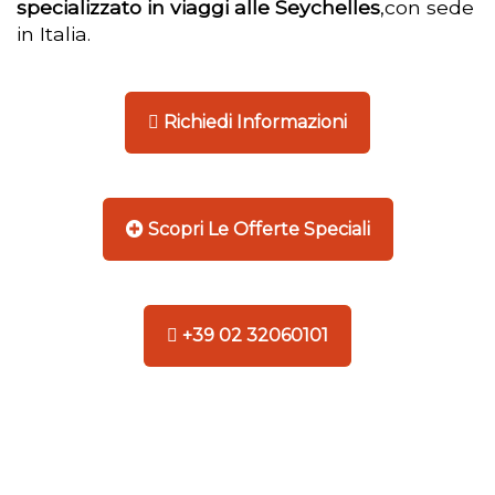
specializzato in viaggi alle Seychelles
,con sede
in Italia.
Richiedi Informazioni
Scopri Le Offerte Speciali
+39 02 32060101