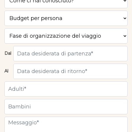
Dal
Al