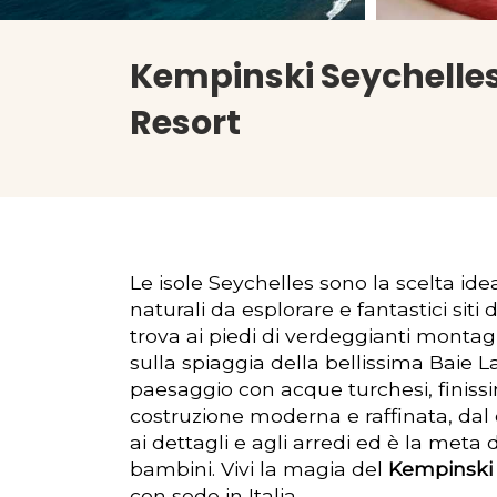
Kempinski Seychelle
Resort
L
e isole Seychelles sono la scelta ide
naturali da esplorare e fantastici siti
trova ai piedi di verdeggianti monta
sulla spiaggia della bellissima Baie
paesaggio con acque turchesi, finissi
costruzione moderna e raffinata, dal 
ai dettagli e agli arredi ed è la meta
bambini. Vivi la magia del
Kempinski 
con sede in Italia.