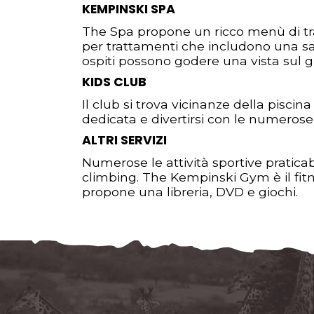
KEMPINSKI SPA
The Spa propone un ricco menù di tr
per trattamenti che includono una sal
ospiti possono godere una vista sul g
KIDS CLUB
Il club si trova vicinanze della piscin
dedicata e divertirsi con le numerose 
ALTRI SERVIZI
Numerose le attività sportive praticab
climbing. The Kempinski Gym è il fitn
propone una libreria, DVD e giochi.