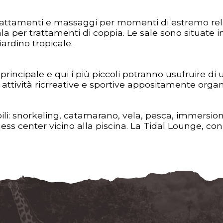
attamenti e massaggi per momenti di estremo relax
a per trattamenti di coppia. Le sale sono situate i
iardino tropicale.
a principale e qui i più piccoli potranno usufruire d
attività ricrreative e sportive appositamente organ
ili: snorkeling, catamarano, vela, pesca, immersion
ess center vicino alla piscina. La Tidal Lounge, co