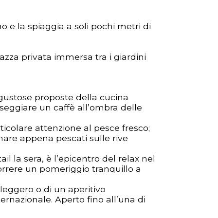
e la spiaggia a soli pochi metri di
zza privata immersa tra i giardini
 gustose proposte della cucina
rseggiare un caffè all’ombra delle
icolare attenzione al pesce fresco;
 mare appena pescati sulle rive
l la sera, è l’epicentro del relax nel
correre un pomeriggio tranquillo a
leggero o di un aperitivo
rnazionale. Aperto fino all’una di