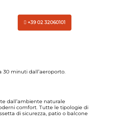
+39 02 32060101
a 30 minuti dall’aeroporto.
te dall’ambiente naturale
oderni comfort. Tutte le tipologie di
ssetta di sicurezza, patio o balcone