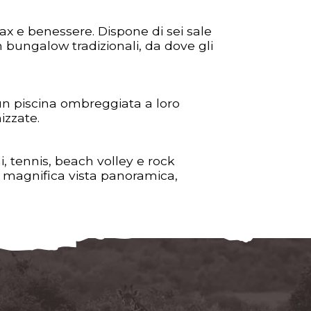
 e benessere. Dispone di sei sale
n bungalow tradizionali, da dove gli
i un piscina ombreggiata a loro
izzate.
i, tennis, beach volley e rock
n magnifica vista panoramica,