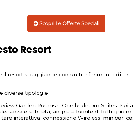
Scopri Le Offerte Speciali
esto Resort
e il resort si raggiunge con un trasferimento di circ
e diverse tipologie:
aview Garden Rooms e One bedroom Suites. Ispira
leganza e sobrietà, ampie e fornite di tutti i più m
tare interattiva, connessione Wireless, minibar, ca