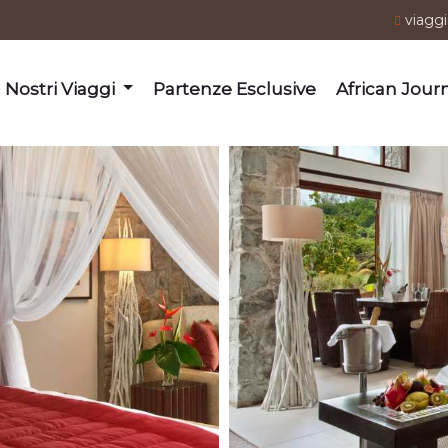
viagg
I Nostri Viaggi
Partenze Esclusive
African Jour