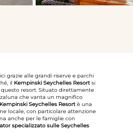
ci grazie alle grandi riserve e parchi
hé, il
Kempinski Seychelles Resort
si
 questo resort. Situato direttamente
ezzaluna che vanta un magnifico
Kempinski Seychelles Resort
è una
ne locale, con particolare attenzione
e ma anche per le famiglie con
ator specializzato sulle Seychelles