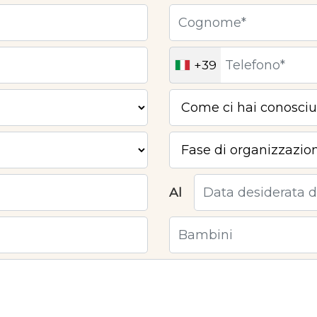
+39
Al