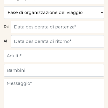
Dal
Al