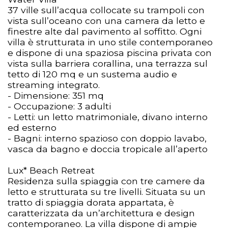
37 ville sull’acqua collocate su trampoli con
vista sull’oceano con una camera da letto e
finestre alte dal pavimento al soffitto. Ogni
villa è strutturata in uno stile contemporaneo
e dispone di una spaziosa piscina privata con
vista sulla barriera corallina, una terrazza sul
tetto di 120 mq e un sustema audio e
streaming integrato.
- Dimensione: 351 mq
- Occupazione: 3 adulti
- Letti: un letto matrimoniale, divano interno
ed esterno
- Bagni: interno spazioso con doppio lavabo,
vasca da bagno e doccia tropicale all’aperto
Lux* Beach Retreat
Residenza sulla spiaggia con tre camere da
letto e strutturata su tre livelli. Situata su un
tratto di spiaggia dorata appartata, è
caratterizzata da un’architettura e design
contemporaneo. La villa dispone di ampie