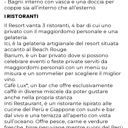
- Bagni: interno con vasca e una doccia per
coppie sia all’interno che all’esterno.
I RISTORANTI
Il Resort vanta 3 ristoranti, 4 bar di cui uno
privato con il maggiordomo personale e una
gelateria.
Ici, è la gelateria artigianale del resort situata
accanto al Beach Rouge.
Barium, è un bar privato dove si possono
celebrare eventi o feste private serviti da
maggiordomi personali con un menù su
misura e un sommelier per scegliere il miglior
vino.
Cafè Lux*, un bar che offre esclusivamente
caffè in diverse miscele da poter gustare
anche nella propria stanza.
Inti Restaurant, è un ristorante ispirato alle
cucine del Perù e Giappone con sushi e bar
dal vivo e una terrazza all’aperto con vista
sull’oceano. Offre pesce, carne e verdure
fresche, birre peruviane mentre suoni del Perù