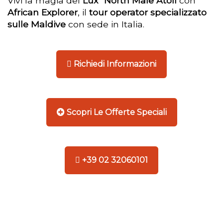
Vivi la magia del
Lux* North Male Atoll
con
African Explorer
, il
tour operator specializzato
sulle Maldive
con sede in Italia.
Richiedi Informazioni
Scopri Le Offerte Speciali
+39 02 32060101