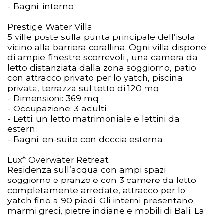
- Bagni: interno
Prestige Water Villa
5 ville poste sulla punta principale dell’isola
vicino alla barriera corallina. Ogni villa dispone
di ampie finestre scorrevoli , una camera da
letto distanziata dalla zona soggiorno, patio
con attracco privato per lo yatch, piscina
privata, terrazza sul tetto di 120 mq
- Dimensioni: 369 mq
- Occupazione: 3 adulti
- Letti: un letto matrimoniale e lettini da
esterni
- Bagni: en-suite con doccia esterna
Lux* Overwater Retreat
Residenza sull’acqua con ampi spazi
soggiorno e pranzo e con 3 camere da letto
completamente arredate, attracco per lo
yatch fino a 90 piedi. Gli interni presentano
marmi greci, pietre indiane e mobili di Bali. La