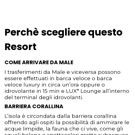
Perchè scegliere questo
Resort
COME ARRIVARE DA MALE
I trasferimenti da Male e viceversa possono
essere effettuati in barca veloce o barca
veloce luxury in circa un’ora oppure o
idrovolante in 15 min e LUX* Lounge all’interno
del terminal degli idrovolanti.
BARRIERA CORALLINA
L’isola è circondata dalla barriera corallina
offrendo agli ospiti la possibilità di ammirare le
acque limpide, la fauna che ci vive, come gli
squali balena e spettacolari grotte subacquee.