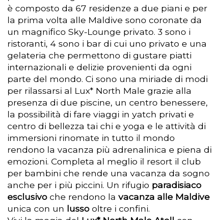
è composto da 67 residenze a due piani e per
la prima volta alle Maldive sono coronate da
un magnifico Sky-Lounge privato. 3 sono i
ristoranti, 4 sono i bar di cui uno privato e una
gelateria che permettono di gustare piatti
internazionali e delizie provenienti da ogni
parte del mondo. Ci sono una miriade di modi
per rilassarsi al Lux* North Male grazie alla
presenza di due piscine, un centro benessere,
la possibilità di fare viaggi in yatch privati e
centro di bellezza tai chi e yoga e le attività di
immersioni rinomate in tutto il mondo
rendono la vacanza più adrenalinica e piena di
emozioni. Completa al meglio il resort il club
per bambini che rende una vacanza da sogno
anche per i più piccini. Un rifugio
paradisiaco
esclusivo
che rendono la
vacanza alle Maldive
unica con un
lusso
oltre i confini.