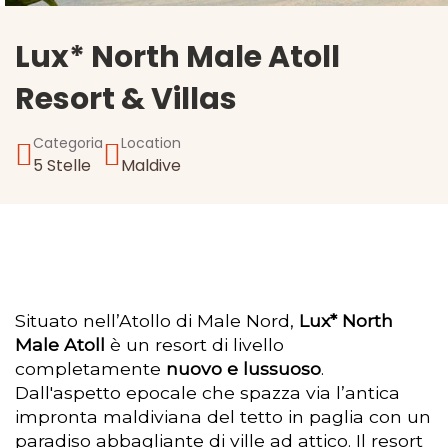
Lux* North Male Atoll
Resort & Villas
Categoria
Location
5 Stelle
Maldive
Situato nell’Atollo di Male Nord,
Lux* North
Male Atoll
è un resort di livello
completamente
nuovo e lussuoso
.
Dall'aspetto epocale che spazza via l’antica
impronta maldiviana del tetto in paglia con un
paradiso abbagliante di ville ad attico. Il resort