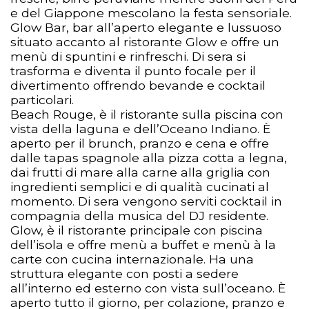
e del Giappone mescolano la festa sensoriale.
Glow Bar, bar all’aperto elegante e lussuoso
situato accanto al ristorante Glow e offre un
menù di spuntini e rinfreschi. Di sera si
trasforma e diventa il punto focale per il
divertimento offrendo bevande e cocktail
particolari.
Beach Rouge, è il ristorante sulla piscina con
vista della laguna e dell’Oceano Indiano. È
aperto per il brunch, pranzo e cena e offre
dalle tapas spagnole alla pizza cotta a legna,
dai frutti di mare alla carne alla griglia con
ingredienti semplici e di qualità cucinati al
momento. Di sera vengono serviti cocktail in
compagnia della musica del DJ residente.
Glow, è il ristorante principale con piscina
dell’isola e offre menù a buffet e menù à la
carte con cucina internazionale. Ha una
struttura elegante con posti a sedere
all’interno ed esterno con vista sull’oceano. È
aperto tutto il giorno, per colazione, pranzo e