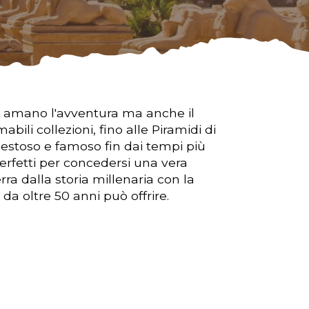
che amano l'avventura ma anche il
abili collezioni, fino alle Piramidi di
aestoso e famoso fin dai tempi più
perfetti per concedersi una vera
rra dalla storia millenaria con la
 da oltre 50 anni può offrire.