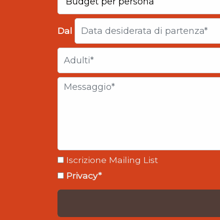
Dal
Iscrizione Mailing List
Privacy*