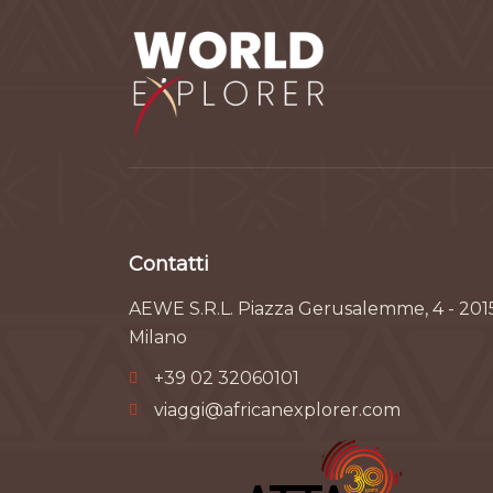
Contatti
AEWE S.R.L. Piazza Gerusalemme, 4 - 201
Milano
+39 02 32060101
viaggi@africanexplorer.com