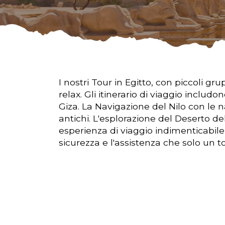
I nostri Tour in Egitto, con piccoli g
relax. Gli itinerario di viaggio includon
Giza. La Navigazione del Nilo con le 
antichi. L'esplorazione del Deserto d
esperienza di viaggio indimenticabile i
sicurezza e l'assistenza che solo un to