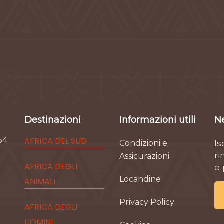
Destinazioni
Informazioni utili
N
54
AFRICA DEL SUD
Is
Condizioni e
ri
Assicurazioni
AFRICA DEGLI
e
Locandine
ANIMALI
Privacy Policy
AFRICA DEGLI
UOMINI