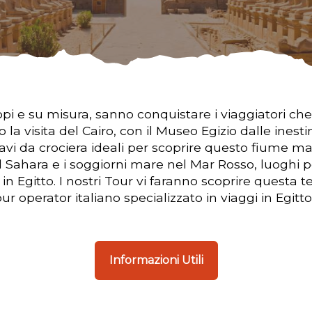
ruppi e su misura, sanno conquistare i viaggiatori 
o la visita del Cairo, con il Museo Egizio dalle inestim
navi da crociera ideali per scoprire questo fiume m
el Sahara e i soggiorni mare nel Mar Rosso, luoghi 
n Egitto. I nostri Tour vi faranno scoprire questa te
ur operator italiano specializzato in viaggi in Egitto
Informazioni Utili