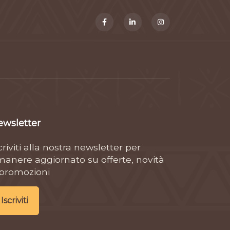
ewsletter
criviti alla nostra newsletter per
manere aggiornato su offerte, novità
 promozioni
Iscriviti