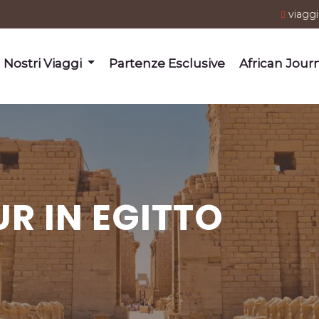
viagg
I Nostri Viaggi
Partenze Esclusive
African Jour
UR IN EGITTO