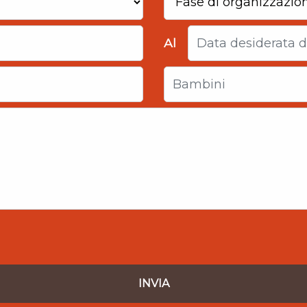
Al
INVIA