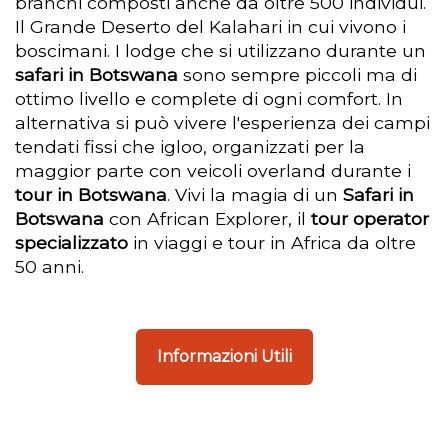
branchi composti anche da oltre 500 individui.
Il Grande Deserto del Kalahari in cui vivono i
boscimani. I lodge che si utilizzano durante un
safari in Botswana
sono sempre piccoli ma di
ottimo livello e complete di ogni comfort. In
alternativa si può vivere l'esperienza dei campi
tendati fissi che igloo, organizzati per la
maggior parte con veicoli overland durante i
tour in Botswana
. Vivi la magia di un
Safari in
Botswana
con African Explorer, il
tour operator
specializzato
in viaggi e tour in Africa da oltre
50 anni.
Informazioni Utili