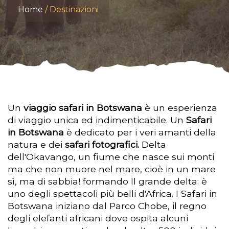
Home
Destinazioni
Un
viaggio safari in Botswana
è un esperienza
di viaggio unica ed indimenticabile. Un
Safari
in Botswana
è dedicato per i veri amanti della
natura e dei
safari fotografici.
Delta
dell'Okavango, un fiume che nasce sui monti
ma che non muore nel mare, cioè in un mare
sì, ma di sabbia! formando Il grande delta: è
uno degli spettacoli più belli d'Africa. I Safari in
Botswana iniziano dal Parco Chobe, il regno
degli elefanti africani dove ospita alcuni