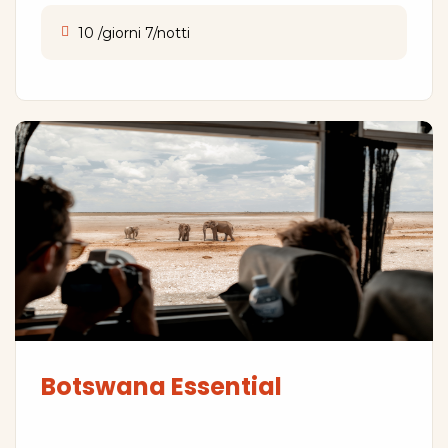
10 /giorni 7/notti
Botswana Essential