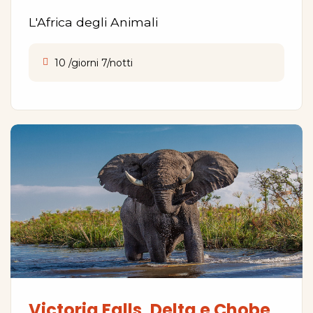
L'Africa degli Animali
10 /giorni 7/notti
Victoria Falls, Delta e Chobe