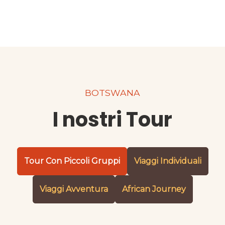
BOTSWANA
I nostri Tour
Tour Con Piccoli Gruppi
Viaggi Individuali
Viaggi Avventura
African Journey