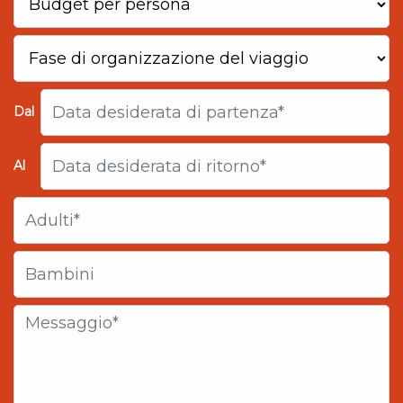
Dal
Al